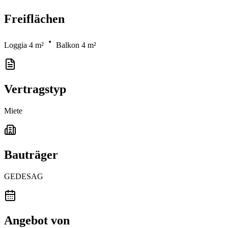
Freiflächen
Loggia 4 m²
Balkon 4 m²
Vertragstyp
Miete
Bauträger
GEDESAG
Angebot von