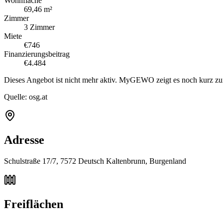
Wohnfläche
69,46 m²
Zimmer
3 Zimmer
Miete
€746
Finanzierungsbeitrag
€4.484
Dieses Angebot ist nicht mehr aktiv. MyGEWO zeigt es noch kurz zu
Quelle:
osg.at
Adresse
Schulstraße 17/7, 7572 Deutsch Kaltenbrunn, Burgenland
Freiflächen