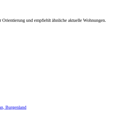
r Orientierung und empfiehlt ähnliche aktuelle Wohnungen.
nn, Burgenland