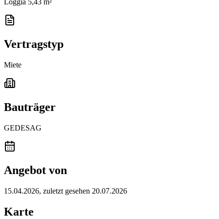
Loggia 5,43 m²
Vertragstyp
Miete
Bauträger
GEDESAG
Angebot von
15.04.2026
, zuletzt gesehen 20.07.2026
Karte