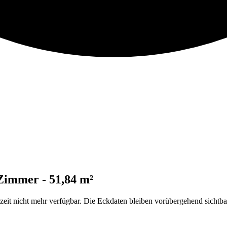
 Zimmer - 51,84 m²
t nicht mehr verfügbar. Die Eckdaten bleiben vorübergehend sichtba