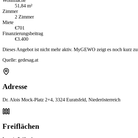
Wohnfläche
51,84 m²
Zimmer
2 Zimmer
Miete
€701
Finanzierungsbeitrag
€3.400
Dieses Angebot ist nicht mehr aktiv. MyGEWO zeigt es noch kurz zu
Quelle:
gedesag.at
Adresse
Dr. Alois Mock-Platz 2+4, 3324 Euratsfeld, Niederösterreich
Freiflächen