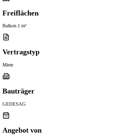
Freiflächen
Balkon 1 m²
Vertragstyp
Miete
Bauträger
GEDESAG
Angebot von