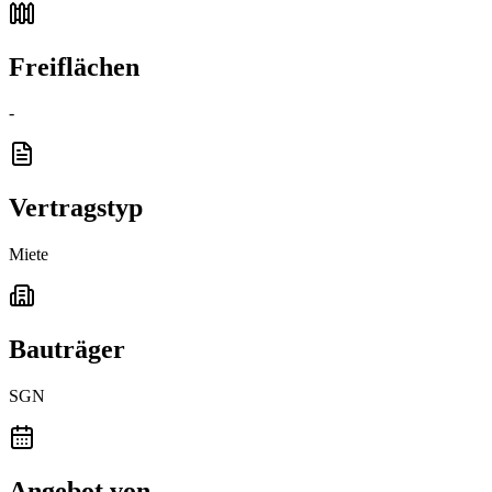
Freiflächen
-
Vertragstyp
Miete
Bauträger
SGN
Angebot von