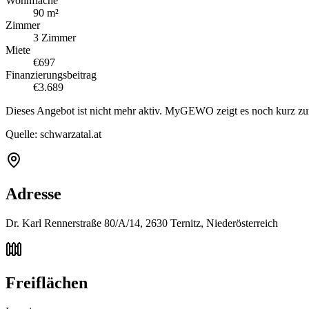
Wohnfläche
90 m²
Zimmer
3 Zimmer
Miete
€697
Finanzierungsbeitrag
€3.689
Dieses Angebot ist nicht mehr aktiv. MyGEWO zeigt es noch kurz zu
Quelle:
schwarzatal.at
Adresse
Dr. Karl Rennerstraße 80/A/14, 2630 Ternitz, Niederösterreich
Freiflächen