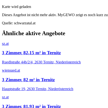
Karte wird geladen
Dieses Angebot ist nicht mehr aktiv. MyGEWO zeigt es noch kurz zu
Quelle:
schwarzatal.at
Ähnliche aktive Angebote
sz.at
3 Zimmer, 82,15 m² in Ternitz
Ruedlstraße 44b/2/4, 2630 Ternitz, Niederösterreich
wiensued.at
3 Zimmer, 82 m² in Ternitz
Hauptstraße 19, 2630 Ternitz, Niederösterreich
sz.at
3 Zimmer, 81,93 m² in Ternitz