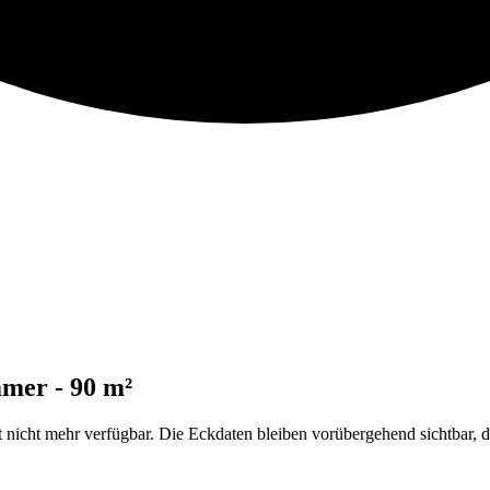
mmer - 90 m²
t nicht mehr verfügbar. Die Eckdaten bleiben vorübergehend sichtbar,