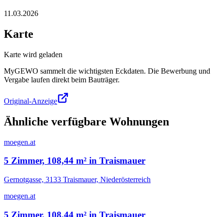
11.03.2026
Karte
Karte wird geladen
MyGEWO sammelt die wichtigsten Eckdaten. Die Bewerbung und
Vergabe laufen direkt beim Bauträger.
Original-Anzeige
Ähnliche verfügbare Wohnungen
moegen.at
5 Zimmer, 108,44 m² in Traismauer
Gernotgasse, 3133 Traismauer, Niederösterreich
moegen.at
5 Zimmer, 108,44 m² in Traismauer