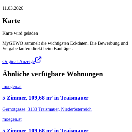
11.03.2026
Karte
Karte wird geladen
MyGEWO sammelt die wichtigsten Eckdaten. Die Bewerbung und
Vergabe laufen direkt beim Bauträger.
Original-Anzeige
Ähnliche verfügbare Wohnungen
moegen.at
5 Zimmer, 109,68 m² in Traismauer
Gernotgasse, 3133 Traismauer, Niederösterreich
moegen.at
5 Zimmer, 109,68 m² in Traismauer