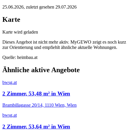
25.06.2026
, zuletzt gesehen 29.07.2026
Karte
Karte wird geladen
Dieses Angebot ist nicht mehr aktiv. MyGEWO zeigt es noch kurz
zur Orientierung und empfiehlt ähnliche aktuelle Wohnungen.
Quelle:
heimbau.at
Ähnliche aktive Angebote
bwsg.at
2 Zimmer, 53,48 m² in Wien
Brambillagasse 20/14, 1110 Wien, Wien
bwsg.at
2 Zimmer, 53,64 m² in Wien