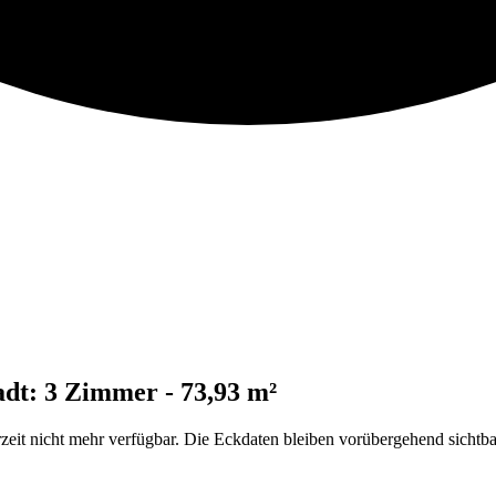
dt: 3 Zimmer - 73,93 m²
it nicht mehr verfügbar. Die Eckdaten bleiben vorübergehend sichtb