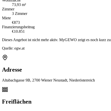
Wohnfläche
73,93 m²
Zimmer
3 Zimmer
Miete
€873
Finanzierungsbeitrag
€10.851
Dieses Angebot ist nicht mehr aktiv. MyGEWO zeigt es noch kurz zu
Quelle:
egw.at
Adresse
Altabachgasse 9B, 2700 Wiener Neustadt, Niederösterreich
Freiflächen