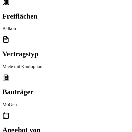
Freiflächen
Balkon
Vertragstyp
Miete mit Kaufoption
Bauträger
MöGen
Angebot von