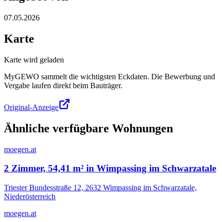
07.05.2026
Karte
Karte wird geladen
MyGEWO sammelt die wichtigsten Eckdaten. Die Bewerbung und
Vergabe laufen direkt beim Bauträger.
Original-Anzeige
Ähnliche verfügbare Wohnungen
moegen.at
2 Zimmer, 54,41 m² in Wimpassing im Schwarzatale
Triester Bundesstraße 12, 2632 Wimpassing im Schwarzatale,
Niederösterreich
moegen.at