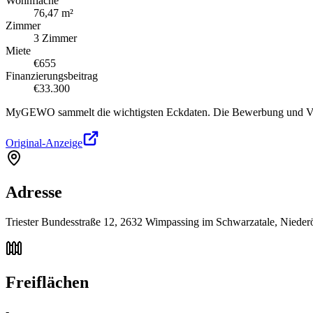
Wohnfläche
76,47 m²
Zimmer
3 Zimmer
Miete
€655
Finanzierungsbeitrag
€33.300
MyGEWO sammelt die wichtigsten Eckdaten. Die Bewerbung und Verg
Original-Anzeige
Adresse
Triester Bundesstraße 12, 2632 Wimpassing im Schwarzatale, Niederö
Freiflächen
-