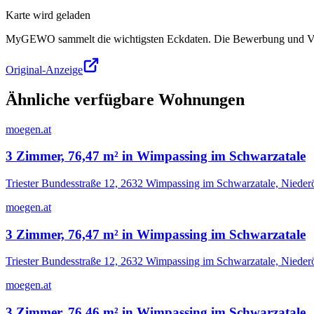
Karte wird geladen
MyGEWO sammelt die wichtigsten Eckdaten. Die Bewerbung und Verg
Original-Anzeige
Ähnliche verfügbare Wohnungen
moegen.at
3 Zimmer, 76,47 m² in Wimpassing im Schwarzatale
Triester Bundesstraße 12, 2632 Wimpassing im Schwarzatale, Niederö
moegen.at
3 Zimmer, 76,47 m² in Wimpassing im Schwarzatale
Triester Bundesstraße 12, 2632 Wimpassing im Schwarzatale, Niederö
moegen.at
3 Zimmer, 76,46 m² in Wimpassing im Schwarzatale