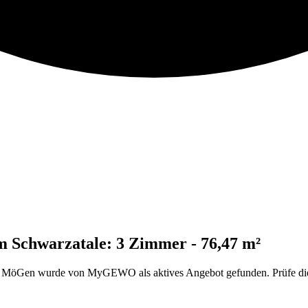
 Schwarzatale: 3 Zimmer - 76,47 m²
MöGen wurde von MyGEWO als aktives Angebot gefunden. Prüfe die De