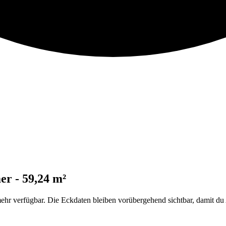
r - 59,24 m²
hr verfügbar. Die Eckdaten bleiben vorübergehend sichtbar, damit du