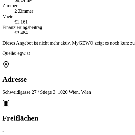
59,24 m²
Zimmer
2 Zimmer
Miete
€1.161
Finanzierungsbeitrag
€3.484
Dieses Angebot ist nicht mehr aktiv. MyGEWO zeigt es noch kurz zu
Quelle:
egw.at
Adresse
Schweidlgasse 27 / Stiege 3, 1020 Wien, Wien
Freiflächen
-