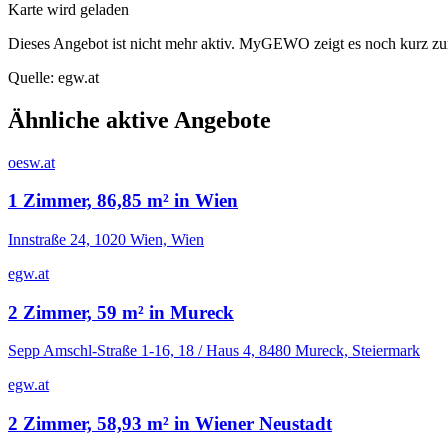
Karte wird geladen
Dieses Angebot ist nicht mehr aktiv. MyGEWO zeigt es noch kurz zu
Quelle:
egw.at
Ähnliche aktive Angebote
oesw.at
1 Zimmer, 86,85 m² in Wien
Innstraße 24, 1020 Wien, Wien
egw.at
2 Zimmer, 59 m² in Mureck
Sepp Amschl-Straße 1-16, 18 / Haus 4, 8480 Mureck, Steiermark
egw.at
2 Zimmer, 58,93 m² in Wiener Neustadt