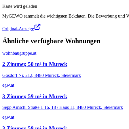
Karte wird geladen
MyGEWO sammelt die wichtigsten Eckdaten. Die Bewerbung und Verg
Original-Anzeige
Ähnliche verfügbare Wohnungen
wohnbaugruppe.at
2 Zimmer, 50 m² in Mureck
Gosdorf Nr. 212, 8480 Mureck, Steiermark
egw.at
3 Zimmer, 59 m² in Mureck
Sepp Amschl-Straße 1-16, 18 / Haus 11, 8480 Mureck, Steiermark
egw.at
3 Zimmer, 59 m² in Mureck