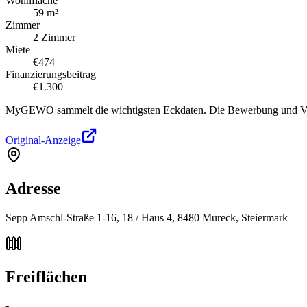
Wohnfläche
59 m²
Zimmer
2 Zimmer
Miete
€474
Finanzierungsbeitrag
€1.300
MyGEWO sammelt die wichtigsten Eckdaten. Die Bewerbung und Verg
Original-Anzeige
Adresse
Sepp Amschl-Straße 1-16, 18 / Haus 4, 8480 Mureck, Steiermark
Freiflächen
-