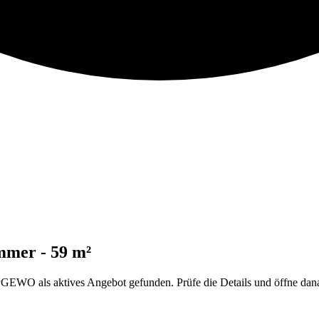
mmer - 59 m²
 als aktives Angebot gefunden. Prüfe die Details und öffne danach