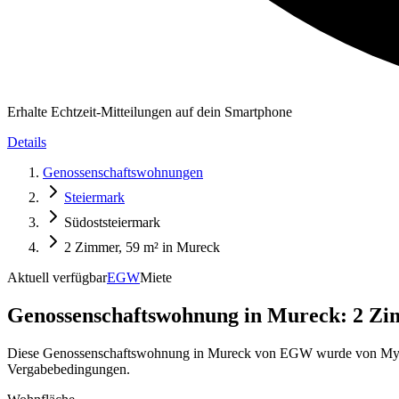
Erhalte Echtzeit-Mitteilungen auf dein Smartphone
Details
Genossenschaftswohnungen
Steiermark
Südoststeiermark
2 Zimmer, 59 m² in Mureck
Aktuell verfügbar
EGW
Miete
Genossenschaftswohnung in
Mureck: 2 Zi
Diese Genossenschaftswohnung in Mureck von EGW wurde von MyGEWO
Vergabebedingungen.