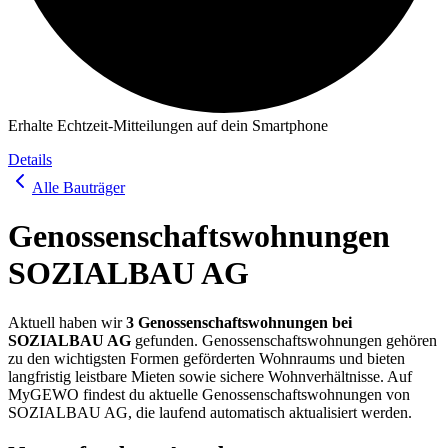
Erhalte Echtzeit-Mitteilungen auf dein Smartphone
Details
Alle Bauträger
Genossenschafts­wohnungen
SOZIALBAU AG
Aktuell haben wir
3
Genossenschafts­wohnung
en
bei
SOZIALBAU AG
gefunden. Genossenschafts­wohnungen gehören
zu den wichtigsten Formen geförderten Wohnraums und bieten
langfristig leistbare Mieten sowie sichere Wohnverhältnisse. Auf
MyGEWO findest du aktuelle Genossenschafts­wohnungen von
SOZIALBAU AG
, die laufend automatisch aktualisiert werden.