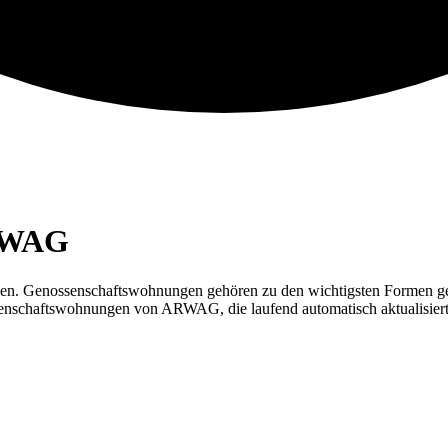
WAG
en. Genossenschafts­wohnungen gehören zu den wichtigsten Formen gef
senschafts­wohnungen von
ARWAG
, die laufend automatisch aktualisie