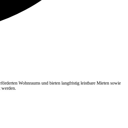
örderten Wohnraums und bieten langfristig leistbare Mieten sowie
rt werden.