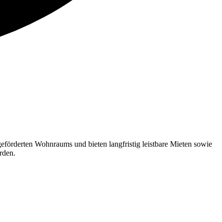
förderten Wohnraums und bieten langfristig leistbare Mieten sowie
erden.