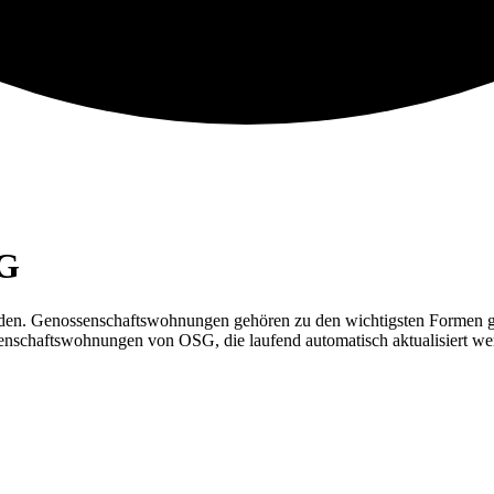
G
den. Genossenschafts­wohnungen gehören zu den wichtigsten Formen ge
senschafts­wohnungen von
OSG
, die laufend automatisch aktualisiert w