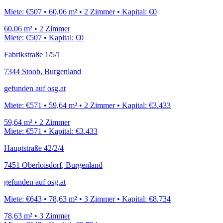
Miete:
€507
•
60,06
m²
•
2
Zimmer
•
Kapital:
€0
60,06
m²
•
2
Zimmer
Miete:
€507
•
Kapital:
€0
Fabrikstraße 1/5/1
7344
Stoob
,
Burgenland
gefunden auf
osg.at
Miete:
€571
•
59,64
m²
•
2
Zimmer
•
Kapital:
€3.433
59,64
m²
•
2
Zimmer
Miete:
€571
•
Kapital:
€3.433
Hauptstraße 42/2/4
7451
Oberloisdorf
,
Burgenland
gefunden auf
osg.at
Miete:
€643
•
78,63
m²
•
3
Zimmer
•
Kapital:
€8.734
78,63
m²
•
3
Zimmer