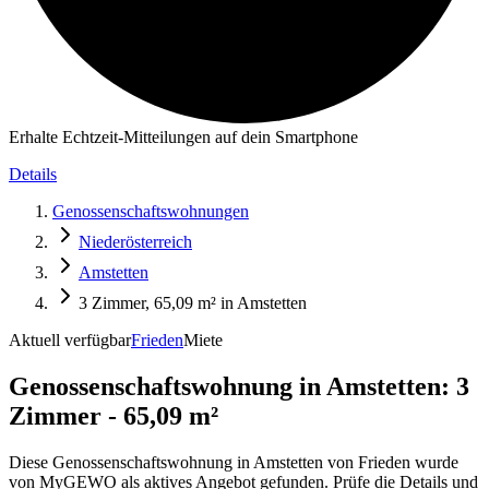
Erhalte Echtzeit-Mitteilungen auf dein Smartphone
Details
Genossenschaftswohnungen
Niederösterreich
Amstetten
3 Zimmer, 65,09 m² in Amstetten
Aktuell verfügbar
Frieden
Miete
Genossenschaftswohnung in
Amstetten: 3
Zimmer - 65,09 m²
Diese Genossenschaftswohnung in Amstetten von Frieden wurde
von MyGEWO als aktives Angebot gefunden. Prüfe die Details und