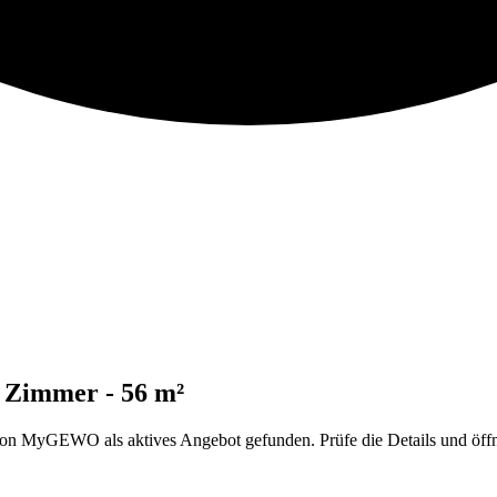
2 Zimmer - 56 m²
 MyGEWO als aktives Angebot gefunden. Prüfe die Details und öffne 