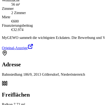
Wohnfläche
56 m²
Zimmer
2 Zimmer
Miete
€600
Finanzierungsbeitrag
€32.974
MyGEWO sammelt die wichtigsten Eckdaten. Die Bewerbung und Verg
Original-Anzeige
Adresse
Bahnsiedlung 186/9, 2013 Göllersdorf, Niederösterreich
Freiflächen
Balkon 7,72 m²