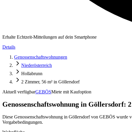
Erhalte Echtzeit-Mitteilungen auf dein Smartphone
Details
Genossenschaftswohnungen
Niederösterreich
Hollabrunn
2 Zimmer, 56 m² in Göllersdorf
Aktuell verfügbar
GEBÖS
Miete mit Kaufoption
Genossenschaftswohnung in
Göllersdorf: 
Diese Genossenschaftswohnung in Göllersdorf von GEBÖS wurde von
Vergabebedingungen.