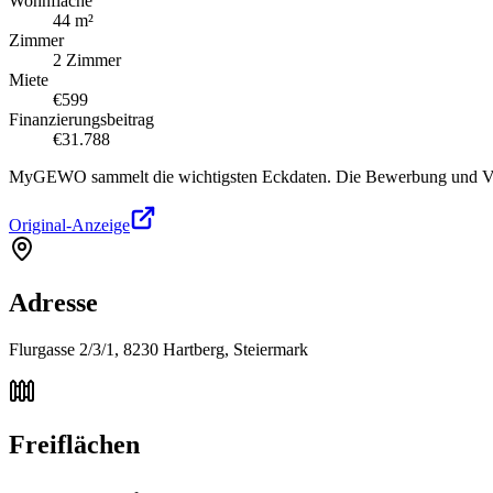
Wohnfläche
44 m²
Zimmer
2 Zimmer
Miete
€599
Finanzierungsbeitrag
€31.788
MyGEWO sammelt die wichtigsten Eckdaten. Die Bewerbung und Verg
Original-Anzeige
Adresse
Flurgasse 2/3/1, 8230 Hartberg, Steiermark
Freiflächen