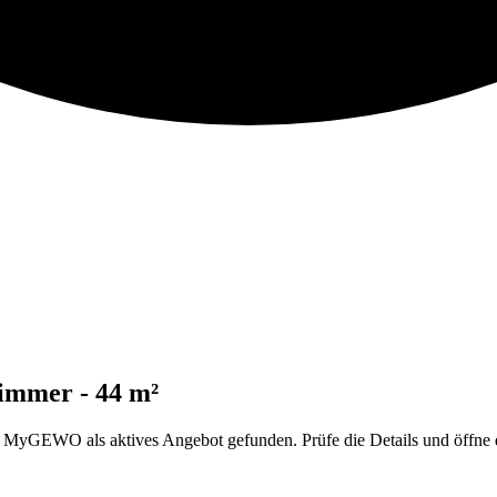
immer - 44 m²
GEWO als aktives Angebot gefunden. Prüfe die Details und öffne da