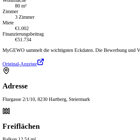
Wohnfläche
80 m²
Zimmer
3 Zimmer
Miete
€1.002
Finanzierungsbeitrag
€51.734
MyGEWO sammelt die wichtigsten Eckdaten. Die Bewerbung und Verg
Original-Anzeige
Adresse
Flurgasse 2/1/10, 8230 Hartberg, Steiermark
Freiflächen
Balkon 12,54 m²