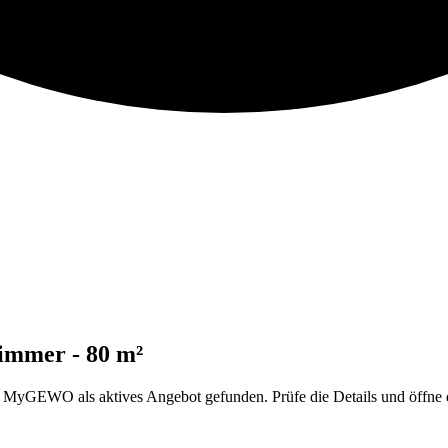
immer - 80 m²
GEWO als aktives Angebot gefunden. Prüfe die Details und öffne da