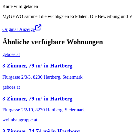
Karte wird geladen
MyGEWO sammelt die wichtigsten Eckdaten. Die Bewerbung und Verg
Original-Anzeige
Ähnliche verfügbare Wohnungen
geboes.at
3 Zimmer, 79 m² in Hartberg
Flurgasse 2/3/3, 8230 Hartberg, Steiermark
geboes.at
3 Zimmer, 79 m² in Hartberg
Flurgasse 2/2/19, 8230 Hartberg, Steiermark
wohnbaugruppe.at
3 Zimmer, 74,74 m² in Hartberg