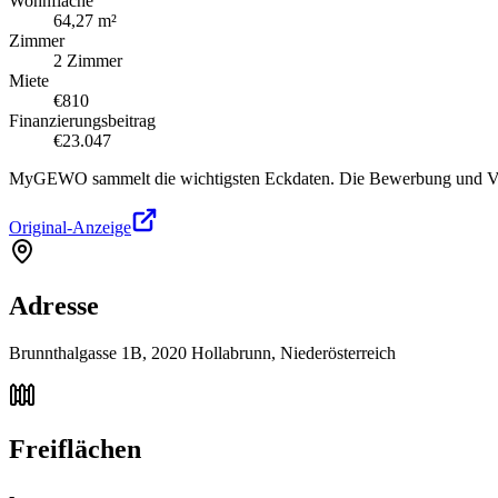
Wohnfläche
64,27 m²
Zimmer
2 Zimmer
Miete
€810
Finanzierungsbeitrag
€23.047
MyGEWO sammelt die wichtigsten Eckdaten. Die Bewerbung und Verg
Original-Anzeige
Adresse
Brunnthalgasse 1B, 2020 Hollabrunn, Niederösterreich
Freiflächen
-