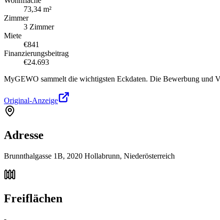
Wohnfläche
73,34 m²
Zimmer
3 Zimmer
Miete
€841
Finanzierungsbeitrag
€24.693
MyGEWO sammelt die wichtigsten Eckdaten. Die Bewerbung und Verg
Original-Anzeige
Adresse
Brunnthalgasse 1B, 2020 Hollabrunn, Niederösterreich
Freiflächen
-