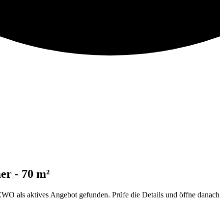
r - 70 m²
ls aktives Angebot gefunden. Prüfe die Details und öffne danach d