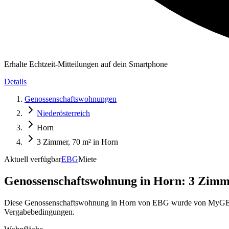
Erhalte Echtzeit-Mitteilungen auf dein Smartphone
Details
Genossenschaftswohnungen
Niederösterreich
Horn
3 Zimmer, 70 m² in Horn
Aktuell verfügbar
EBG
Miete
Genossenschaftswohnung in
Horn: 3 Zimme
Diese Genossenschaftswohnung in Horn von EBG wurde von MyGEWO a
Vergabebedingungen.