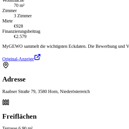
Wohnfläche
70 m²
Zimmer
3 Zimmer
Miete
€928
Finanzierungsbeitrag
€2.579
MyGEWO sammelt die wichtigsten Eckdaten. Die Bewerbung und Verg
Original-Anzeige
Adresse
Raabser Straße 79, 3580 Horn, Niederösterreich
Freiflächen
Terrasse 6,90 m²