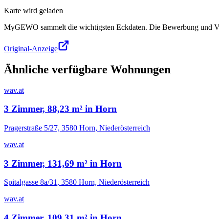
Karte wird geladen
MyGEWO sammelt die wichtigsten Eckdaten. Die Bewerbung und Verg
Original-Anzeige
Ähnliche verfügbare Wohnungen
wav.at
3 Zimmer, 88,23 m² in Horn
Pragerstraße 5/27, 3580 Horn, Niederösterreich
wav.at
3 Zimmer, 131,69 m² in Horn
Spitalgasse 8a/31, 3580 Horn, Niederösterreich
wav.at
4 Zimmer, 109,31 m² in Horn