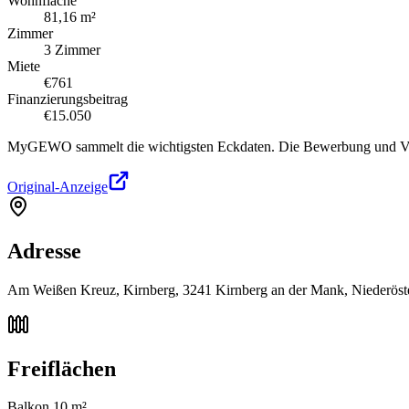
Wohnfläche
81,16 m²
Zimmer
3 Zimmer
Miete
€761
Finanzierungsbeitrag
€15.050
MyGEWO sammelt die wichtigsten Eckdaten. Die Bewerbung und Verg
Original-Anzeige
Adresse
Am Weißen Kreuz, Kirnberg, 3241 Kirnberg an der Mank, Niederöste
Freiflächen
Balkon 10 m²