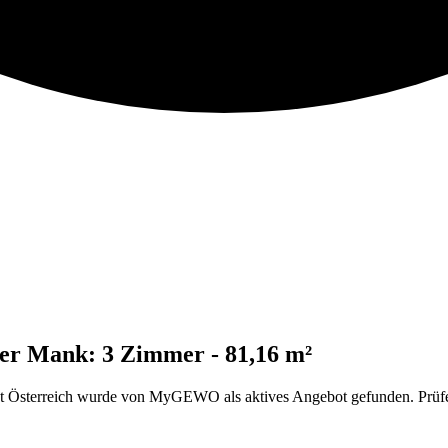
er Mank: 3 Zimmer - 81,16 m²
Österreich wurde von MyGEWO als aktives Angebot gefunden. Prüfe d