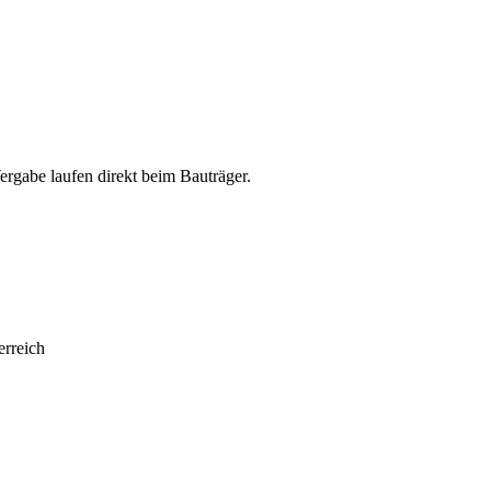
abe laufen direkt beim Bauträger.
rreich