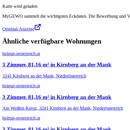
Karte wird geladen
MyGEWO sammelt die wichtigsten Eckdaten. Die Bewerbung und Verg
Original-Anzeige
Ähnliche verfügbare Wohnungen
heimat-oesterreich.at
3 Zimmer, 81,16 m² in Kirnberg an der Mank
3241 Kirnberg an der Mank, Niederösterreich
heimat-oesterreich.at
3 Zimmer, 81,16 m² in Kirnberg an der Mank
Am Weißen Kreuz, 3241 Kirnberg an der Mank, Niederösterreich
heimat-oesterreich.at
3 Zimmer, 81,16 m² in Kirnberg an der Mank