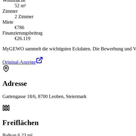
Wohnfläche
52 m²
Zimmer
2 Zimmer
Miete
€786
Finanzierungsbeitrag
€26.119
MyGEWO sammelt die wichtigsten Eckdaten. Die Bewerbung und Verg
Original-Anzeige
Adresse
Gartengasse 18/6, 8700 Leoben, Steiermark
Freiflächen
Balkon 6,23 m²