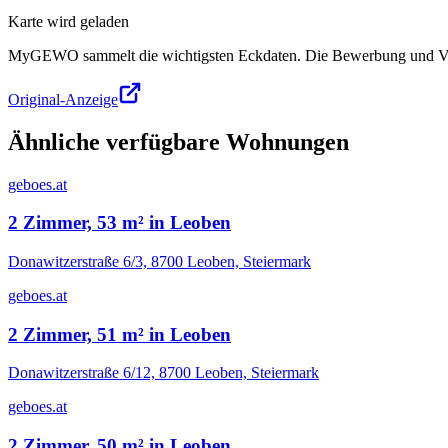
Karte wird geladen
MyGEWO sammelt die wichtigsten Eckdaten. Die Bewerbung und Verg
Original-Anzeige
Ähnliche verfügbare Wohnungen
geboes.at
2 Zimmer, 53 m² in Leoben
Donawitzerstraße 6/3, 8700 Leoben, Steiermark
geboes.at
2 Zimmer, 51 m² in Leoben
Donawitzerstraße 6/12, 8700 Leoben, Steiermark
geboes.at
2 Zimmer, 50 m² in Leoben