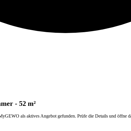
mer - 52 m²
WO als aktives Angebot gefunden. Prüfe die Details und öffne dana