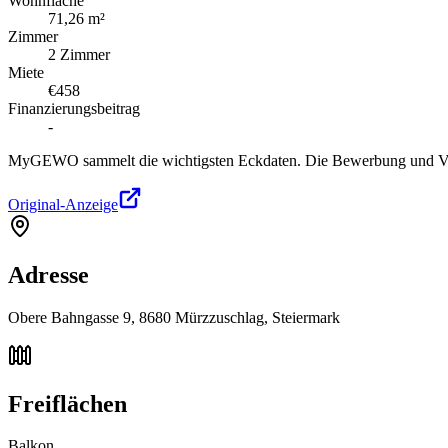
Wohnfläche
71,26 m²
Zimmer
2 Zimmer
Miete
€458
Finanzierungsbeitrag
-
MyGEWO sammelt die wichtigsten Eckdaten. Die Bewerbung und Verg
Original-Anzeige
Adresse
Obere Bahngasse 9, 8680 Mürzzuschlag, Steiermark
Freiflächen
Balkon