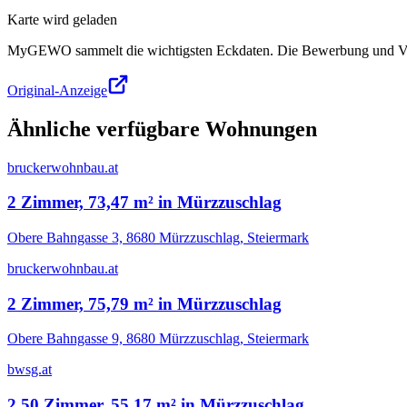
Karte wird geladen
MyGEWO sammelt die wichtigsten Eckdaten. Die Bewerbung und Verg
Original-Anzeige
Ähnliche verfügbare Wohnungen
bruckerwohnbau.at
2 Zimmer, 73,47 m² in Mürzzuschlag
Obere Bahngasse 3, 8680 Mürzzuschlag, Steiermark
bruckerwohnbau.at
2 Zimmer, 75,79 m² in Mürzzuschlag
Obere Bahngasse 9, 8680 Mürzzuschlag, Steiermark
bwsg.at
2,50 Zimmer, 55,17 m² in Mürzzuschlag