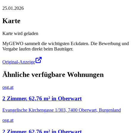
25.01.2026
Karte
Karte wird geladen
MyGEWO sammelt die wichtigsten Eckdaten. Die Bewerbung und
Vergabe laufen direkt beim Bauträger.
Original-Anzeige
Ähnliche verfügbare Wohnungen
osg.at
2 Zimmer, 62,76 m² in Oberwart
Evangelische Kirchengasse 1/303, 7400 Oberwart, Burgenland
osg.at
2 Zimmer, 62,76 m² in Oberwart