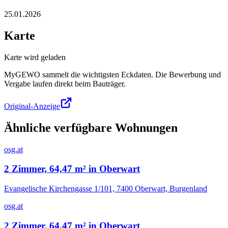
25.01.2026
Karte
Karte wird geladen
MyGEWO sammelt die wichtigsten Eckdaten. Die Bewerbung und
Vergabe laufen direkt beim Bauträger.
Original-Anzeige
Ähnliche verfügbare Wohnungen
osg.at
2 Zimmer, 64,47 m² in Oberwart
Evangelische Kirchengasse 1/101, 7400 Oberwart, Burgenland
osg.at
2 Zimmer, 64,47 m² in Oberwart