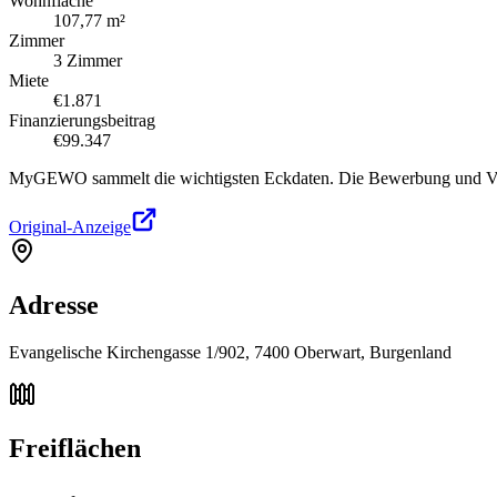
Wohnfläche
107,77 m²
Zimmer
3 Zimmer
Miete
€1.871
Finanzierungsbeitrag
€99.347
MyGEWO sammelt die wichtigsten Eckdaten. Die Bewerbung und Verg
Original-Anzeige
Adresse
Evangelische Kirchengasse 1/902, 7400 Oberwart, Burgenland
Freiflächen