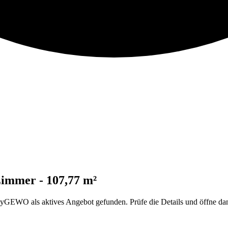
immer - 107,77 m²
WO als aktives Angebot gefunden. Prüfe die Details und öffne dana