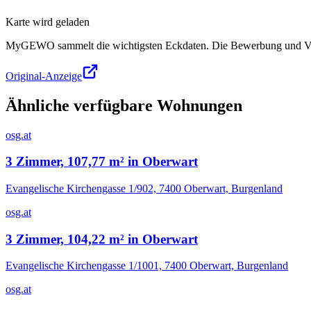
Karte wird geladen
MyGEWO sammelt die wichtigsten Eckdaten. Die Bewerbung und Verg
Original-Anzeige
Ähnliche verfügbare Wohnungen
osg.at
3 Zimmer, 107,77 m² in Oberwart
Evangelische Kirchengasse 1/902, 7400 Oberwart, Burgenland
osg.at
3 Zimmer, 104,22 m² in Oberwart
Evangelische Kirchengasse 1/1001, 7400 Oberwart, Burgenland
osg.at