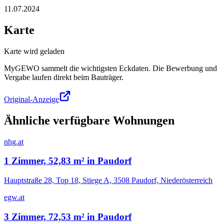
11.07.2024
Karte
Karte wird geladen
MyGEWO sammelt die wichtigsten Eckdaten. Die Bewerbung und
Vergabe laufen direkt beim Bauträger.
Original-Anzeige
Ähnliche verfügbare Wohnungen
nhg.at
1 Zimmer, 52,83 m² in Paudorf
Hauptstraße 28, Top 18, Stiege A, 3508 Paudorf, Niederösterreich
egw.at
3 Zimmer, 72,53 m² in Paudorf