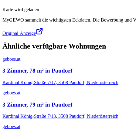
Karte wird geladen
MyGEWO sammelt die wichtigsten Eckdaten. Die Bewerbung und Verg
Original-Anzeige
Ähnliche verfügbare Wohnungen
geboes.at
3 Zimmer, 78 m² in Paudorf
Kardinal König-Straße 7/17, 3508 Paudorf, Niederösterreich
geboes.at
3 Zimmer, 79 m² in Paudorf
Kardinal König-Straße 7/13, 3508 Paudorf, Niederösterreich
geboes.at