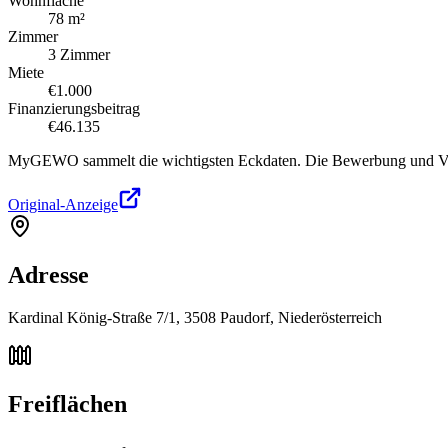
Wohnfläche
78 m²
Zimmer
3 Zimmer
Miete
€1.000
Finanzierungsbeitrag
€46.135
MyGEWO sammelt die wichtigsten Eckdaten. Die Bewerbung und Verg
Original-Anzeige
Adresse
Kardinal König-Straße 7/1, 3508 Paudorf, Niederösterreich
Freiflächen