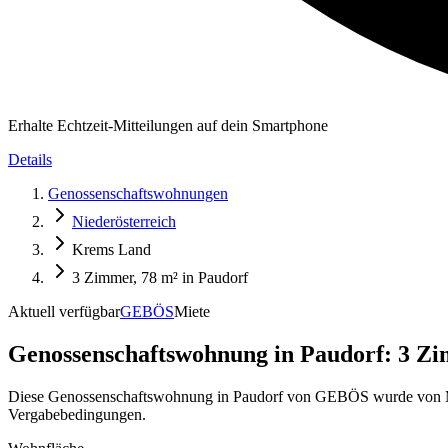
Erhalte Echtzeit-Mitteilungen auf dein Smartphone
Details
Genossenschaftswohnungen
Niederösterreich
Krems Land
3 Zimmer, 78 m² in Paudorf
Aktuell verfügbar
GEBÖS
Miete
Genossenschaftswohnung in
Paudorf: 3 Zi
Diese Genossenschaftswohnung in Paudorf von GEBÖS wurde von MyG
Vergabebedingungen.