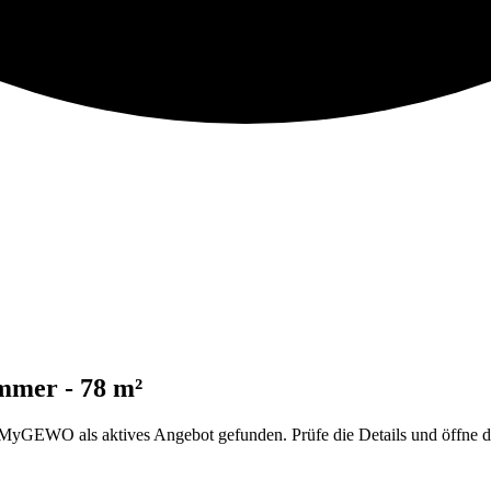
mmer - 78 m²
EWO als aktives Angebot gefunden. Prüfe die Details und öffne dan