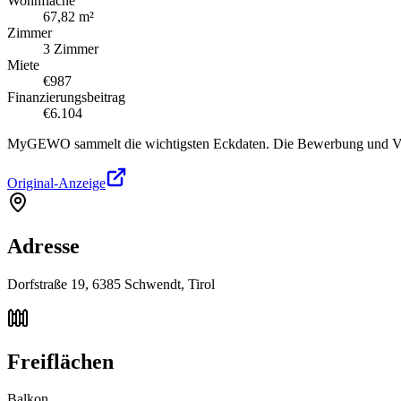
Wohnfläche
67,82 m²
Zimmer
3 Zimmer
Miete
€987
Finanzierungsbeitrag
€6.104
MyGEWO sammelt die wichtigsten Eckdaten. Die Bewerbung und Verg
Original-Anzeige
Adresse
Dorfstraße 19, 6385 Schwendt, Tirol
Freiflächen
Balkon