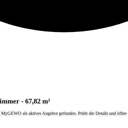
immer - 67,82 m²
yGEWO als aktives Angebot gefunden. Prüfe die Details und öffne d