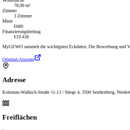
Wohnfläche
78,09 m²
Zimmer
3 Zimmer
Miete
€680
Finanzierungsbeitrag
€19.436
MyGEWO sammelt die wichtigsten Eckdaten. Die Bewerbung und Verg
Original-Anzeige
Adresse
Koloman-Wallisch-Straße 11-13 / Stiege 4, 3500 Senftenberg, Niederö
Freiflächen
-