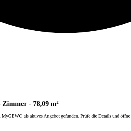
3 Zimmer - 78,09 m²
yGEWO als aktives Angebot gefunden. Prüfe die Details und öffne da