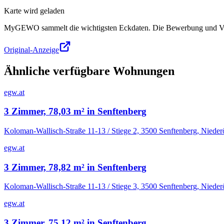
Karte wird geladen
MyGEWO sammelt die wichtigsten Eckdaten. Die Bewerbung und Verg
Original-Anzeige
Ähnliche verfügbare Wohnungen
egw.at
3 Zimmer, 78,03 m² in Senftenberg
Koloman-Wallisch-Straße 11-13 / Stiege 2, 3500 Senftenberg, Niederö
egw.at
3 Zimmer, 78,82 m² in Senftenberg
Koloman-Wallisch-Straße 11-13 / Stiege 3, 3500 Senftenberg, Niederö
egw.at
3 Zimmer, 75,12 m² in Senftenberg