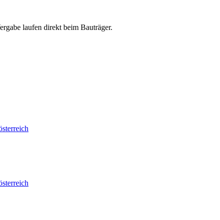
abe laufen direkt beim Bauträger.
sterreich
sterreich