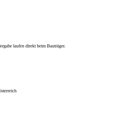
abe laufen direkt beim Bauträger.
sterreich