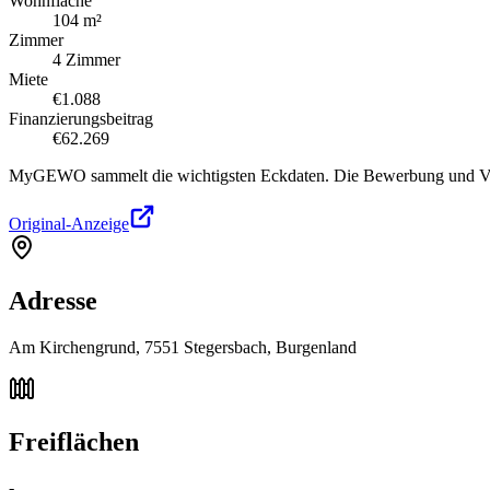
Wohnfläche
104 m²
Zimmer
4 Zimmer
Miete
€1.088
Finanzierungsbeitrag
€62.269
MyGEWO sammelt die wichtigsten Eckdaten. Die Bewerbung und Verg
Original-Anzeige
Adresse
Am Kirchengrund, 7551 Stegersbach, Burgenland
Freiflächen
-