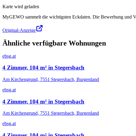
Karte wird geladen
MyGEWO sammelt die wichtigsten Eckdaten. Die Bewerbung und Verg
Original-Anzeige
Ähnliche verfügbare Wohnungen
ebsg.at
4 Zimmer, 104 m² in Stegersbach
Am Kirchengrund, 7551 Stegersbach, Burgenland
ebsg.at
4 Zimmer, 104 m² in Stegersbach
Am Kirchengrund, 7551 Stegersbach, Burgenland
ebsg.at
4 Zimmer, 104 m² in Stegersbach