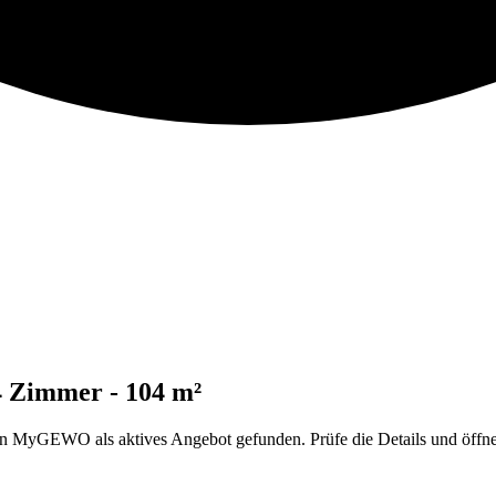
4 Zimmer - 104 m²
yGEWO als aktives Angebot gefunden. Prüfe die Details und öffne d