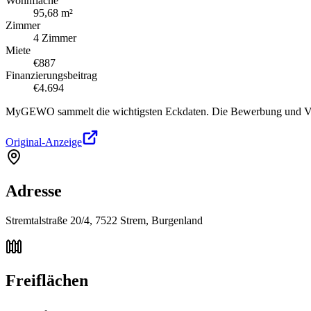
Wohnfläche
95,68 m²
Zimmer
4 Zimmer
Miete
€887
Finanzierungsbeitrag
€4.694
MyGEWO sammelt die wichtigsten Eckdaten. Die Bewerbung und Verg
Original-Anzeige
Adresse
Stremtalstraße 20/4, 7522 Strem, Burgenland
Freiflächen