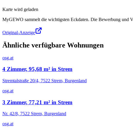
Karte wird geladen
MyGEWO sammelt die wichtigsten Eckdaten. Die Bewerbung und Verg
Original-Anzeige
Ähnliche verfügbare Wohnungen
osg.at
4 Zimmer, 95,68 m² in Strem
Stremtalstraße 20/4, 7522 Strem, Burgenland
osg.at
3 Zimmer, 77,21 m² in Strem
Nr. 42/8, 7522 Strem, Burgenland
osg.at