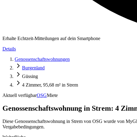
Erhalte Echtzeit-Mitteilungen auf dein Smartphone
Details
Genossenschaftswohnungen
Burgenland
Güssing
4 Zimmer, 95,68 m² in Strem
Aktuell verfügbar
OSG
Miete
Genossenschaftswohnung in
Strem: 4 Zimm
Diese Genossenschaftswohnung in Strem von OSG wurde von MyGEWO a
Vergabebedingungen.