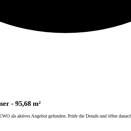
er - 95,68 m²
ls aktives Angebot gefunden. Prüfe die Details und öffne danach d