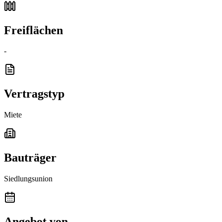
Freiflächen
-
Vertragstyp
Miete
Bauträger
Siedlungsunion
Angebot von