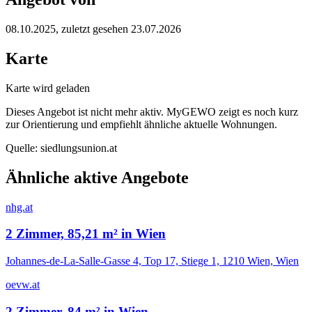
08.10.2025
, zuletzt gesehen 23.07.2026
Karte
Karte wird geladen
Dieses Angebot ist nicht mehr aktiv. MyGEWO zeigt es noch kurz
zur Orientierung und empfiehlt ähnliche aktuelle Wohnungen.
Quelle:
siedlungsunion.at
Ähnliche aktive Angebote
nhg.at
2 Zimmer, 85,21 m² in Wien
Johannes-de-La-Salle-Gasse 4, Top 17, Stiege 1, 1210 Wien, Wien
oevw.at
2 Zimmer, 84 m² in Wien