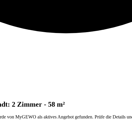
dt: 2 Zimmer - 58 m²
 von MyGEWO als aktives Angebot gefunden. Prüfe die Details und ö