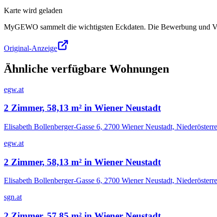
Karte wird geladen
MyGEWO sammelt die wichtigsten Eckdaten. Die Bewerbung und Verg
Original-Anzeige
Ähnliche verfügbare Wohnungen
egw.at
2 Zimmer, 58,13 m² in Wiener Neustadt
Elisabeth Bollenberger-Gasse 6, 2700 Wiener Neustadt, Niederösterr
egw.at
2 Zimmer, 58,13 m² in Wiener Neustadt
Elisabeth Bollenberger-Gasse 6, 2700 Wiener Neustadt, Niederösterr
sgn.at
2 Zimmer, 57,85 m² in Wiener Neustadt