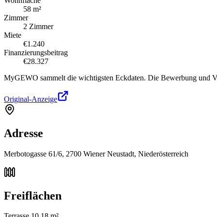
Wohnfläche
58 m²
Zimmer
2 Zimmer
Miete
€1.240
Finanzierungsbeitrag
€28.327
MyGEWO sammelt die wichtigsten Eckdaten. Die Bewerbung und Verg
Original-Anzeige
Adresse
Merbotogasse 61/6, 2700 Wiener Neustadt, Niederösterreich
Freiflächen
Terrasse 10,18 m²