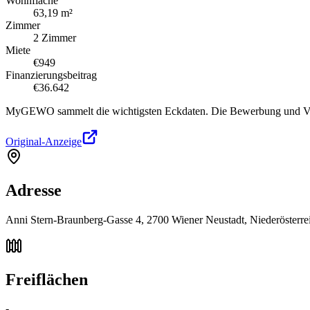
Wohnfläche
63,19 m²
Zimmer
2 Zimmer
Miete
€949
Finanzierungsbeitrag
€36.642
MyGEWO sammelt die wichtigsten Eckdaten. Die Bewerbung und Verg
Original-Anzeige
Adresse
Anni Stern-Braunberg-Gasse 4, 2700 Wiener Neustadt, Niederösterre
Freiflächen
-