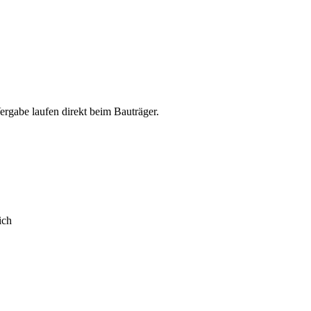
abe laufen direkt beim Bauträger.
ich