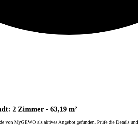
dt: 2 Zimmer - 63,19 m²
e von MyGEWO als aktives Angebot gefunden. Prüfe die Details und ö