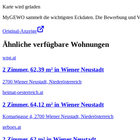
Karte wird geladen
MyGEWO sammelt die wichtigsten Eckdaten. Die Bewerbung und Verg
Original-Anzeige
Ähnliche verfügbare Wohnungen
wng.at
2 Zimmer, 62,39 m² in Wiener Neustadt
2700 Wiener Neustadt, Niederösterreich
heimat-oesterreich.at
2 Zimmer, 64,12 m² in Wiener Neustadt
Komarigasse 4, 2700 Wiener Neustadt, Niederösterreich
geboes.at
2 Zimmer, 62 m² in Wiener Neustadt