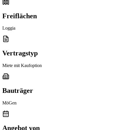
Freiflächen
Loggia
Vertragstyp
Miete mit Kaufoption
Bauträger
MöGen
Angebot von