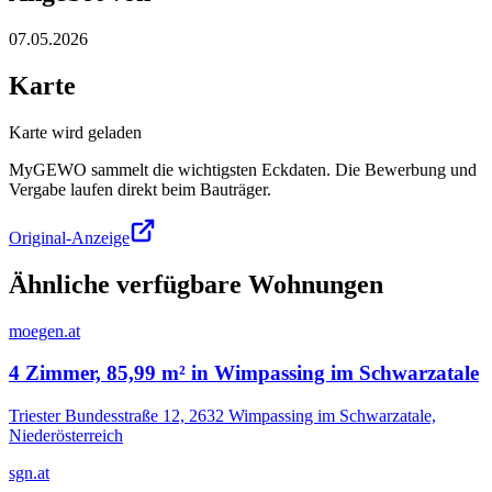
07.05.2026
Karte
Karte wird geladen
MyGEWO sammelt die wichtigsten Eckdaten. Die Bewerbung und
Vergabe laufen direkt beim Bauträger.
Original-Anzeige
Ähnliche verfügbare Wohnungen
moegen.at
4 Zimmer, 85,99 m² in Wimpassing im Schwarzatale
Triester Bundesstraße 12, 2632 Wimpassing im Schwarzatale,
Niederösterreich
sgn.at