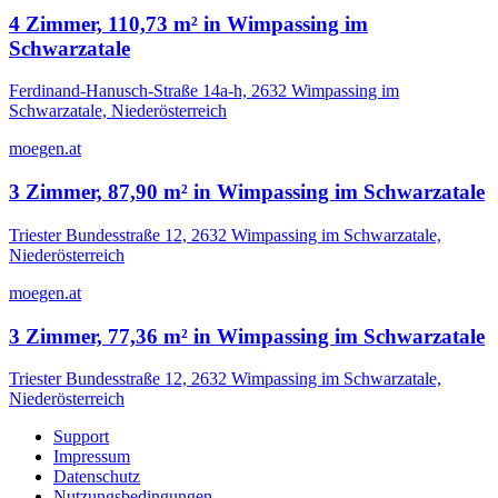
4 Zimmer, 110,73 m² in Wimpassing im
Schwarzatale
Ferdinand-Hanusch-Straße 14a-h, 2632 Wimpassing im
Schwarzatale, Niederösterreich
moegen.at
3 Zimmer, 87,90 m² in Wimpassing im Schwarzatale
Triester Bundesstraße 12, 2632 Wimpassing im Schwarzatale,
Niederösterreich
moegen.at
3 Zimmer, 77,36 m² in Wimpassing im Schwarzatale
Triester Bundesstraße 12, 2632 Wimpassing im Schwarzatale,
Niederösterreich
Support
Impressum
Datenschutz
Nutzungsbedingungen