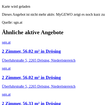
Karte wird geladen
Dieses Angebot ist nicht mehr aktiv. MyGEWO zeigt es noch kurz zu
Quelle:
sgn.at
Ähnliche aktive Angebote
sgn.at
2 Zimmer, 56,02 m² in Drösing
Überfuhrstraße 5, 2265 Drösing, Niederösterreich
sgn.at
2 Zimmer, 56,02 m² in Drösing
Überfuhrstraße 5, 2265 Drösing, Niederösterreich
sgn.at
2 Zimmer, 56,33 m² in Drösing