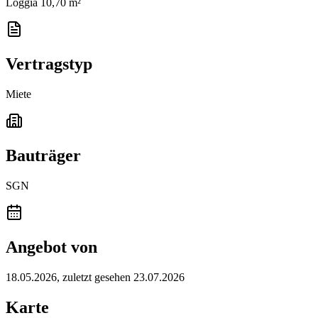
Loggia 10,70 m²
Vertragstyp
Miete
Bauträger
SGN
Angebot von
18.05.2026
, zuletzt gesehen 23.07.2026
Karte