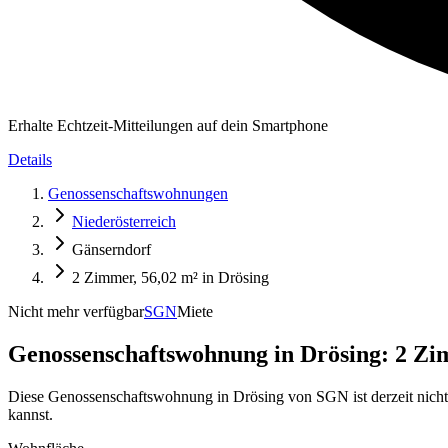
Erhalte Echtzeit-Mitteilungen auf dein Smartphone
Details
Genossenschaftswohnungen
Niederösterreich
Gänserndorf
2 Zimmer, 56,02 m² in Drösing
Nicht mehr verfügbar
SGN
Miete
Genossenschaftswohnung in
Drösing: 2 Zi
Diese Genossenschaftswohnung in Drösing von SGN ist derzeit nicht
kannst.