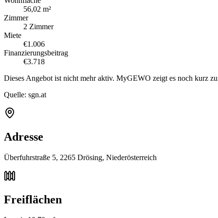
Wohnfläche
56,02 m²
Zimmer
2 Zimmer
Miete
€1.006
Finanzierungsbeitrag
€3.718
Dieses Angebot ist nicht mehr aktiv. MyGEWO zeigt es noch kurz zu
Quelle:
sgn.at
Adresse
Überfuhrstraße 5, 2265 Drösing, Niederösterreich
Freiflächen