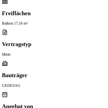
Freiflächen
Balkon 17,16 m²
Vertragstyp
Miete
Bauträger
GEDESAG
Angebot von