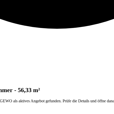
mmer - 56,33 m²
 als aktives Angebot gefunden. Prüfe die Details und öffne danach