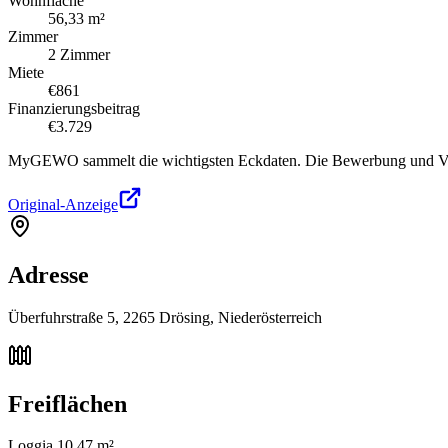
Wohnfläche
56,33 m²
Zimmer
2 Zimmer
Miete
€861
Finanzierungsbeitrag
€3.729
MyGEWO sammelt die wichtigsten Eckdaten. Die Bewerbung und Verg
Original-Anzeige
Adresse
Überfuhrstraße 5, 2265 Drösing, Niederösterreich
Freiflächen
Loggia 10,47 m²