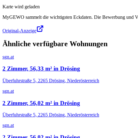
Karte wird geladen
MyGEWO sammelt die wichtigsten Eckdaten. Die Bewerbung und Verg
Original-Anzeige
Ähnliche verfügbare Wohnungen
sgn.at
2 Zimmer, 56,33 m² in Drösing
Überfuhrstraße 5, 2265 Drösing, Niederösterreich
sgn.at
2 Zimmer, 56,02 m² in Drösing
Überfuhrstraße 5, 2265 Drösing, Niederösterreich
sgn.at
2 Zimmer, 56,02 m² in Drösing