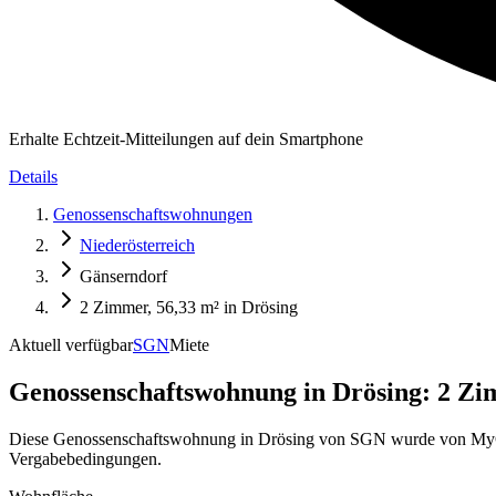
Erhalte Echtzeit-Mitteilungen auf dein Smartphone
Details
Genossenschaftswohnungen
Niederösterreich
Gänserndorf
2 Zimmer, 56,33 m² in Drösing
Aktuell verfügbar
SGN
Miete
Genossenschaftswohnung in
Drösing: 2 Zi
Diese Genossenschaftswohnung in Drösing von SGN wurde von MyGEWO
Vergabebedingungen.